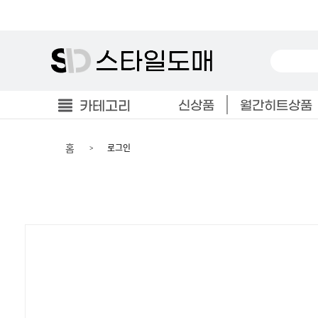
카테고리
신상품
월간히트상품
홈
로그인