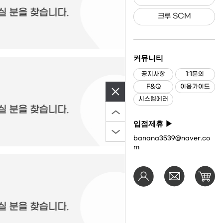
크루 SCM
커뮤니티
공지사항
1:1문의
F&Q
이용가이드
시스템에러
입점제휴 ▶
banana3539@naver.co
m