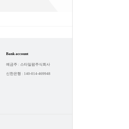
Bank account
Notification
예금주 : 스타일팜주식회사
회사소개
신한은행 : 140-014-469948
이용약관
개인 정보 정책
이용가이드