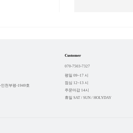
Customer
070-7503-7327
평일 09~17 시
점심 12~13 시
-인천부평-1949호
주문마감 14시
휴일 SAT / SUN / HOLYDAY