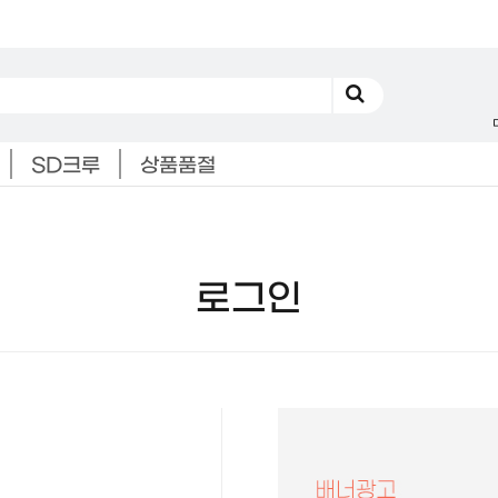
SD크루
상품품절
로그인