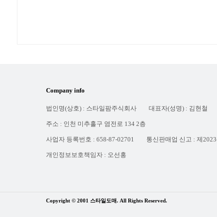
Company info
법인명(상호) : 스타일팜주식회사
대표자(성명) : 김현철
주소 : 인천 미추홀구 염전로 134 2층
사업자 등록번호 : 658-87-02701
통신판매업 신고 : 제2023
개인정보보호책임자 : 오선홍
Copyright © 2001 스타일도매. All Rights Reserved.